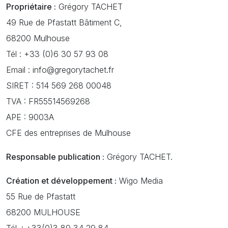
Propriétaire :
Grégory TACHET
49 Rue de Pfastatt Bâtiment C,
68200 Mulhouse
Tél : +33 (0)6 30 57 93 08
Email : info@gregorytachet.fr
SIRET : 514 569 268 00048
TVA : FR55514569268
APE : 9003A
CFE des entreprises de Mulhouse
Responsable publication :
Grégory TACHET.
Création et développement :
Wigo Media
55 Rue de Pfastatt
68200 MULHOUSE